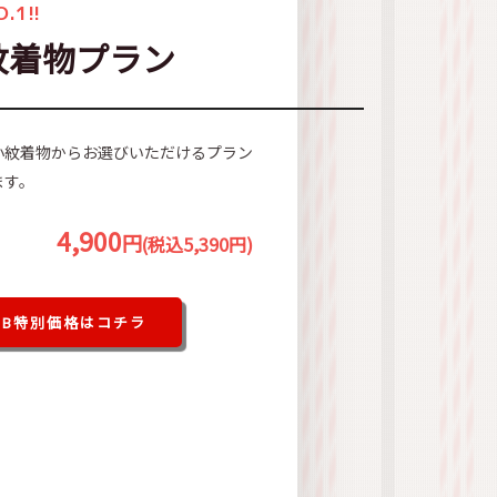
.1!!
紋着物プラン
小紋着物からお選びいただけるプラン
ます。
4,900
円
(税込5,390円)
EB特別価格はコチラ