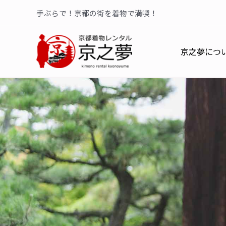
手ぶらで！京都の街を着物で満喫！
京之夢につ