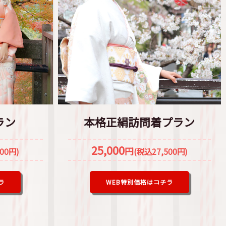
ラン
本格正絹訪問着プラン
25,000
円
00円)
(税込27,500円)
ラ
WEB特別価格はコチラ