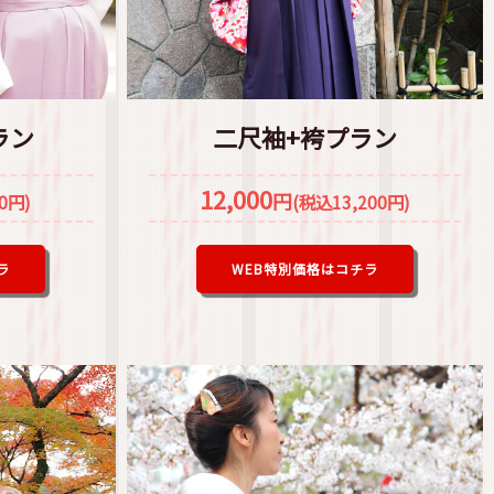
ラン
二尺袖+袴プラン
12,000
円
0円)
(税込13,200円)
ラ
WEB特別価格はコチラ