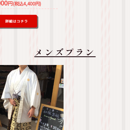
000
円
(税込4,400円)
詳細はコチラ
メンズプラン