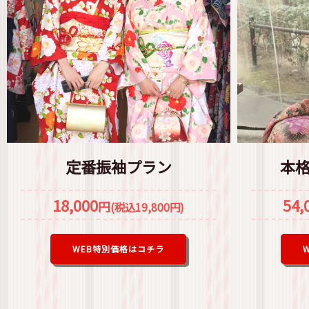
定番振袖プラン
本
18,000
54,
円
(税込19,800円)
WEB特別価格はコチラ