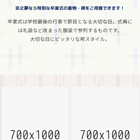
京之夢なら特別な卒業式の着物・袴をご用意できます！
卒業式は学校最後の行事で節目となる大切な日。式典に
は礼装など改まった服装で参列するものです。
大切な日にピッタリな袴スタイル。