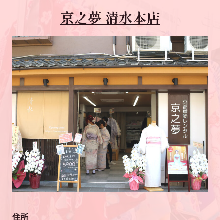
京之夢 清水本店
住所