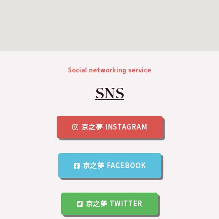
Social networking service
SNS
京之夢 INSTAGRAM
京之夢 FACEBOOK
京之夢 TWITTER